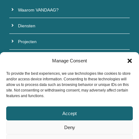
Waarom VANDAAG?
Diensten
Projecten
Complimenten
Manage Consent
To provide the best experiences, we use technologies like cookies to store
and/or access device information. Consenting to these technologies will
allow us to process data such as browsing behavior or unique IDs on this
site. Not consenting or withdrawing consent, may adversely affect certain
VANDAAG VOLGEN?
features and functions.
Accept
Deny